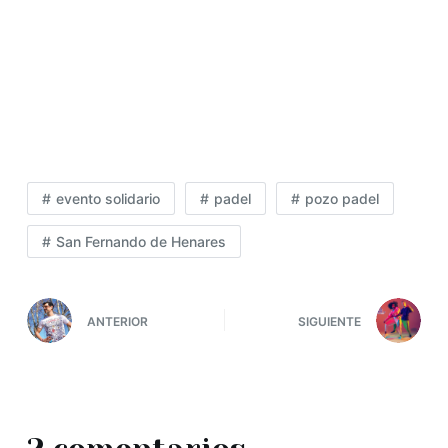
evento solidario
padel
pozo padel
San Fernando de Henares
ANTERIOR
SIGUIENTE