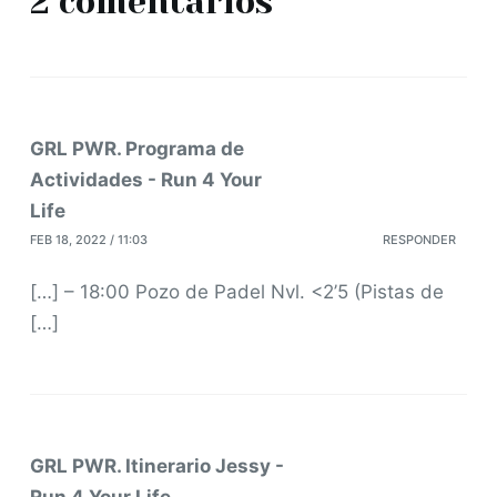
2 comentarios
GRL PWR. Programa de
Actividades - Run 4 Your
Life
FEB 18, 2022 / 11:03
RESPONDER
[…] – 18:00 Pozo de Padel Nvl. <2’5 (Pistas de
[…]
GRL PWR. Itinerario Jessy -
Run 4 Your Life