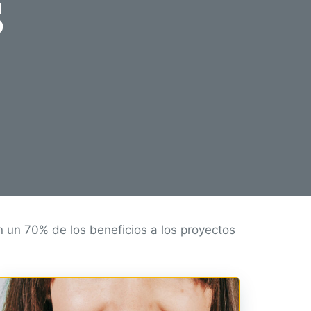
s
n un 70% de los beneficios a los proyectos