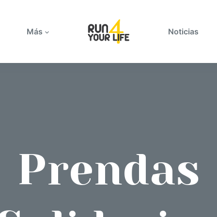
Más
Noticias
Prendas