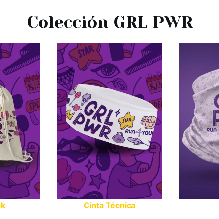
Colección GRL PWR
ck
Cinta Técnica