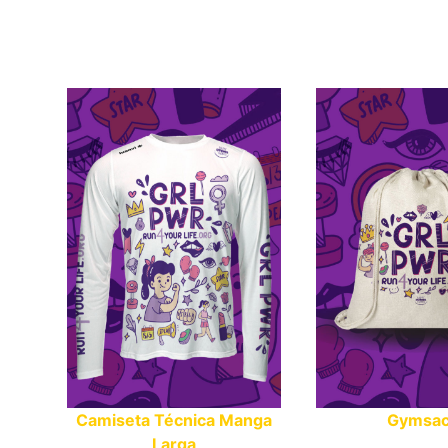
Camiseta Técnica Manga
Gymsa
Larga