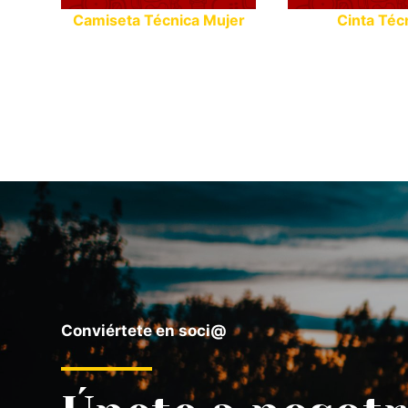
Camiseta Técnica Mujer
Cinta Téc
Conviértete en soci@