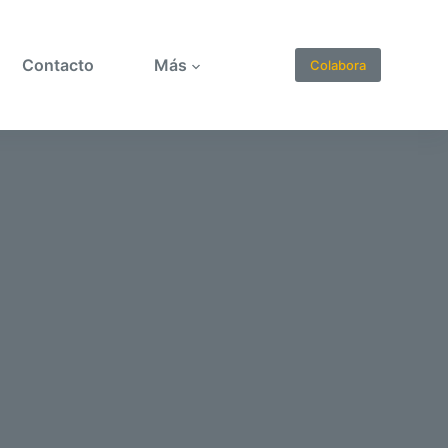
Contacto
Más
Colabora