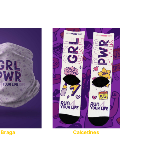
Braga
Calcetines