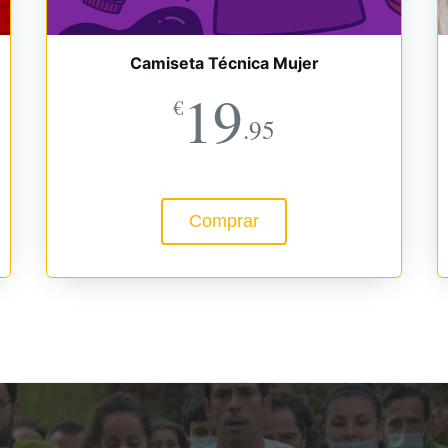
Camiseta Técnica Mujer
19
€
.95
Comprar