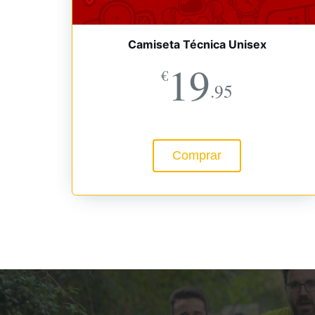
Camiseta Técnica Unisex
19
€
.95
Comprar