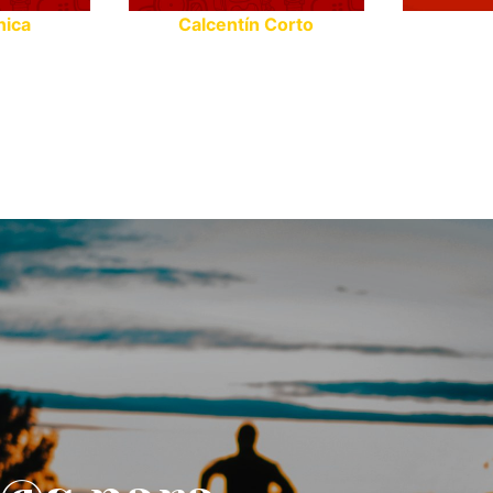
nica
Calcentín Corto