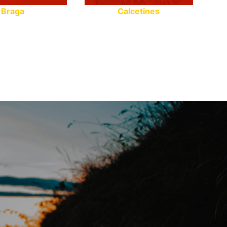
Braga
Calcetines