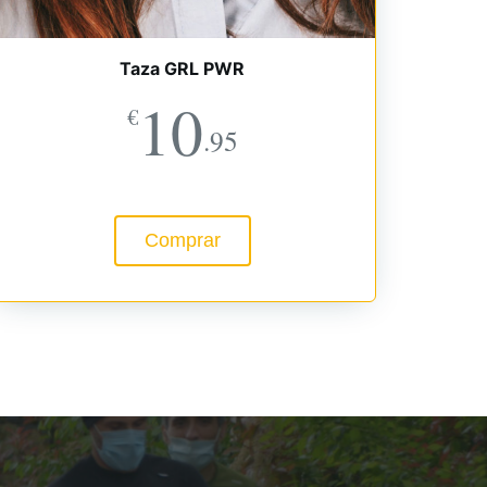
Taza GRL PWR
10
€
.95
Comprar