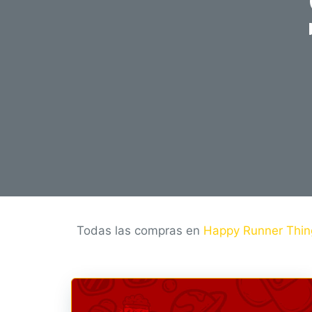
o
Todas las compras en
Happy Runner Thin