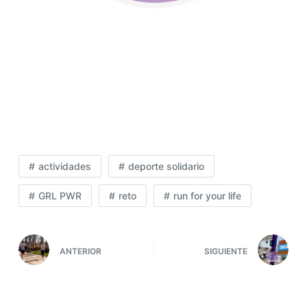
actividades
deporte solidario
GRL PWR
reto
run for your life
ANTERIOR
SIGUIENTE