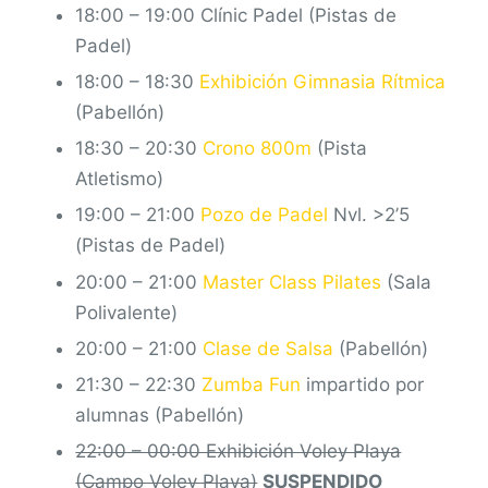
18:00 – 19:00 Clínic Padel (Pistas de
Padel)
18:00 – 18:30
Exhibición Gimnasia Rítmica
(Pabellón)
18:30 – 20:30
Crono 800m
(Pista
Atletismo)
19:00 – 21:00
Pozo de Padel
Nvl. >2’5
(Pistas de Padel)
20:00 – 21:00
Master Class Pilates
(Sala
Polivalente)
20:00 – 21:00
Clase de Salsa
(Pabellón)
21:30 – 22:30
Zumba Fun
impartido por
alumnas (Pabellón)
22:00 – 00:00 Exhibición Voley Playa
(Campo Voley Playa)
SUSPENDIDO