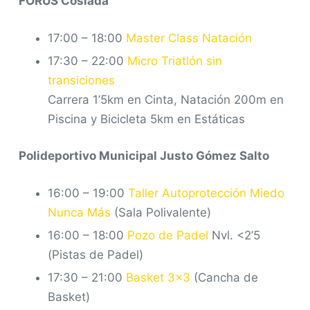
FORUS Coslada
17:00 – 18:00
Master Class Natación
17:30 – 22:00
Micro Triatlón sin
transiciones
Carrera 1’5km en Cinta, Natación 200m en
Piscina y Bicicleta 5km en Estáticas
Polideportivo Municipal Justo Gómez Salto
16:00 – 19:00
Taller Autoprotección Miedo
Nunca Más
(Sala Polivalente)
16:00 – 18:00
Pozo de Padel
Nvl. <2’5
(Pistas de Padel)
17:30 – 21:00
Basket 3×3
(Cancha de
Basket)