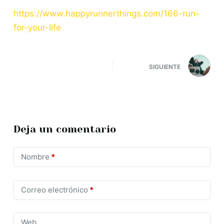
https://www.happyrunnerthings.com/166-run-
for-your-life
SIGUIENTE
Deja un comentario
Nombre
*
Correo electrónico
*
Web